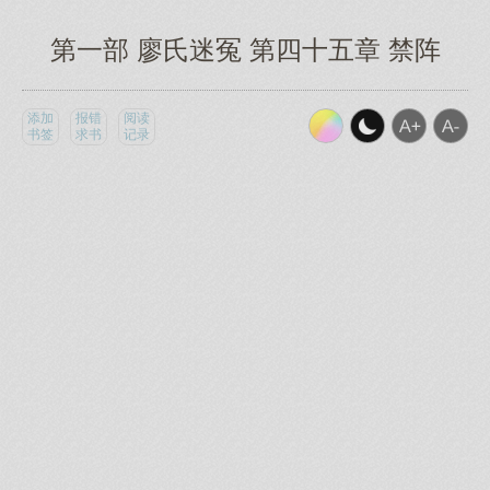
第一部 廖氏迷冤 第四十五章 禁阵
添加
报错
阅读
书签
求书
记录