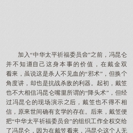
加入“中华太平祈福委员”前，冯昆仑
并不知己身本的价值，在戴金双
，虽说是杀人不见血的“邪术”，但换
角度讲，却是抗战杀敌的利器。初，戴笠
不相信冯昆仑嘴所谓的“降头术”，但经
冯昆仑的现场演示，戴笠不不相
信，原世间确有玄的存在。，戴笠便
“中华太平祈福委员”的组织工全权给
了冯昆仑，因在戴笠，冯昆仑人无