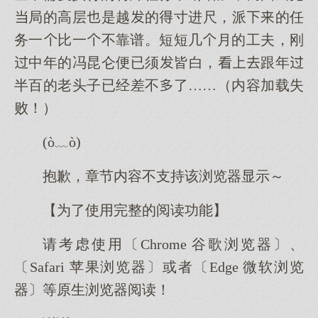
局的高层是越的寸进尺，派的任
务一比一不靠谱。短短几月的工夫，刚
中年的冯昆仑便已须皆白，跟年
半百的老头子已经差不了……（内容加载失
败！）
(ò﹏ò)
抱歉，章节内容不支持该浏览器显示～
【为了使用完整的阅读功能】
请考虑使用〔Chrome 谷歌浏览器〕、
〔Safari 苹果浏览器〕或者〔Edge 微软浏览
器〕等原生浏览器阅读！