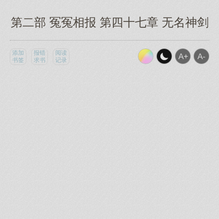
第二部 冤冤相报 第四十七章 无名神剑
添加
报错
阅读
书签
求书
记录