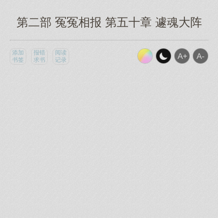
第二部 冤冤相报 第五十章 遽魂大阵
添加
报错
阅读
书签
求书
记录