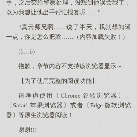
手，给警察处理，他误我了，
我让他手帮忙报复呢……”
“真云师兄啊……说了半，我就知
一点，你是怎梁……（内容加载失败！）
(ò﹏ò)
抱歉，章节内容不支持该浏览器显示～
【为了使用完整的阅读功能】
请考虑使用〔Chrome 谷歌浏览器〕、
〔Safari 苹果浏览器〕或者〔Edge 微软浏览
器〕等原生浏览器阅读！
谢谢!!!