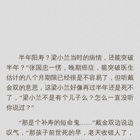
半年阳寿？梁兰的病情，突破
半年？”张国忠一愣，晚期癌症，突破医生
估计的八月期限已经很是不容易了，但听戴
金双的意思，梁兰像再半年是死不
了，“梁兰不是有儿子？怎一直听
你说？”
“那是补寿的短命鬼……”戴金双边说边
叹气，“那孩子前世死的早，老收错人了，