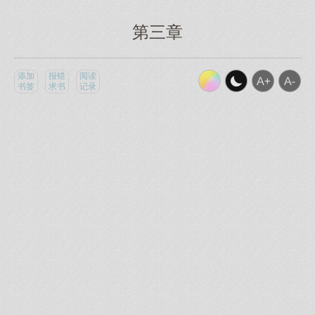
第三章
添加
报错
阅读
书签
求书
记录