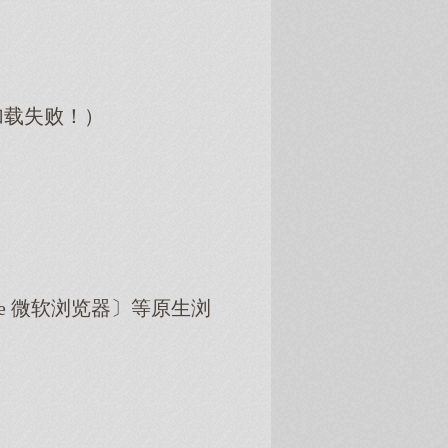
加载失败！）
dge 微软浏览器〕等原生浏