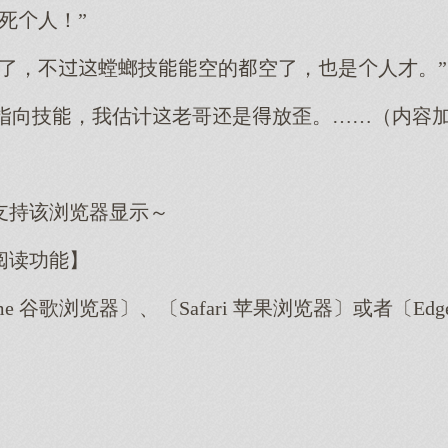
死人！”
飞了，不螳螂技空的空了，是人才。”
非指向技，我估计老哥是放歪。……（内容
支持该浏览器显示～
阅读功能】
me 谷歌浏览器〕、〔Safari 苹果浏览器〕或者〔E