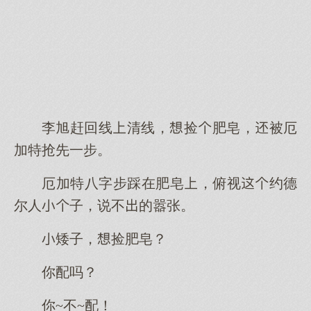
李旭赶回线清线，捡肥皂，被厄
加特抢先一步。
厄加特八字步踩在肥皂，俯视约德
尔人子，说不的嚣张。
矮子，捡肥皂？
你配吗？
你~不~配！