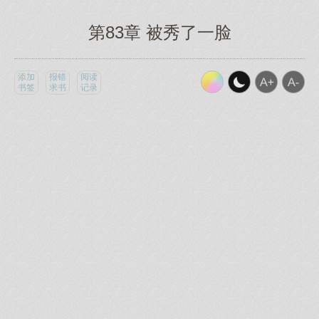
第83章 被秀了一脸
添加
报错
阅读
书签
求书
记录