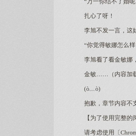
“万一你结不了婚呢
扎了呀！
李旭不一言，
“你觉敏娜怎
李旭了金敏娜
金敏……（内容加
(ò﹏ò)
抱歉，章节内容不
【为了使用完整的
请考虑使用〔Chro