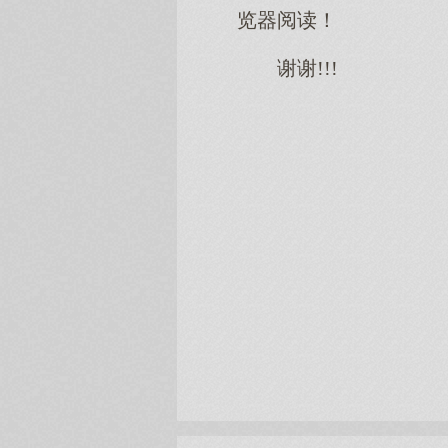
览器阅读！
谢谢!!!