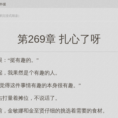
国外援
入全屏沉浸式阅读）
第269章 扎心了呀
：“挺有趣的。”
，我果是有趣的人。
觉件情有趣的本身很有趣。”
右打量着摊位，不说话了。
前，金敏娜金至贤仔细的挑选着需的食材。