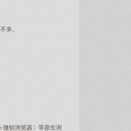
差不。
dge 微软浏览器〕等原生浏