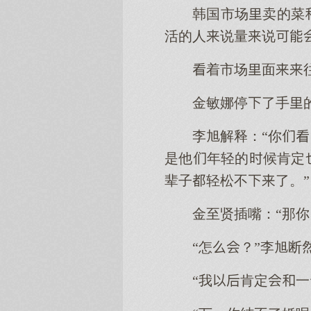
韩国市场卖的菜
活的人说量说
着市场面
金敏娜停了手
李旭解释：“你
是他年轻的候肯定
辈子轻松不了。”
金至贤插嘴：“那你
“怎？”李旭断
“我肯定