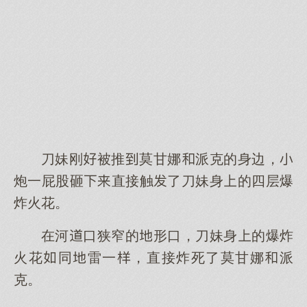
刀妹刚被推莫甘娜派克的身边，
炮一屁股砸直接触了刀妹身的四层爆
炸火花。
在河口狭窄的形口，刀妹身的爆炸
火花同雷一，直接炸死了莫甘娜派
克。