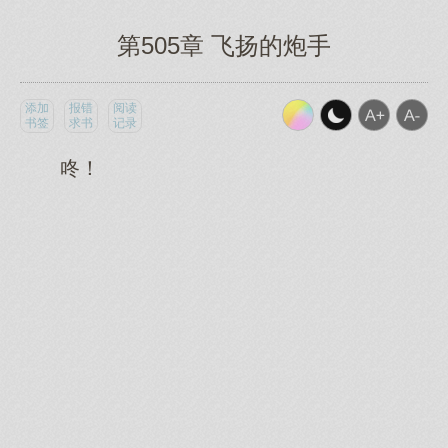
第505章 飞扬的炮手
添加
报错
阅读
书签
求书
记录
咚！