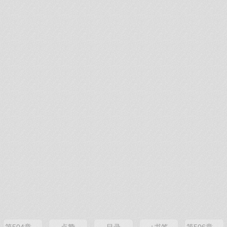
第504章 你见过需要仰望的约德尔人吗？
点赞
目录
+书签
第506章 