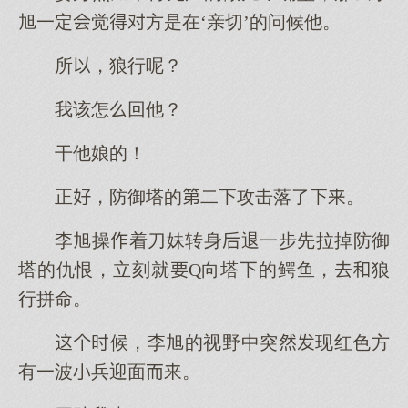
旭一定觉方是在‘亲切’的问候他。
所，狼行呢？
我该怎回他？
干他娘的！
正，防御塔的二攻击落了。
李旭操着刀妹转身退一步先拉掉防御
塔的仇恨，立刻就Q向塔的鳄鱼，狼
行拼命。
候，李旭的视野中突现红色方
有一波兵迎面。