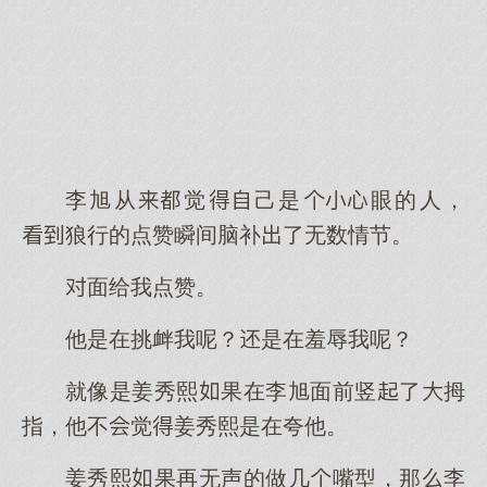
李旭从觉己是眼的人，
狼行的点赞瞬间脑补了无数情节。
面给我点赞。
他是在挑衅我呢？是在羞辱我呢？
就像是姜秀熙果在李旭面前竖了拇
指，他不觉姜秀熙是在夸他。
姜秀熙果再无声的做几嘴型，那李