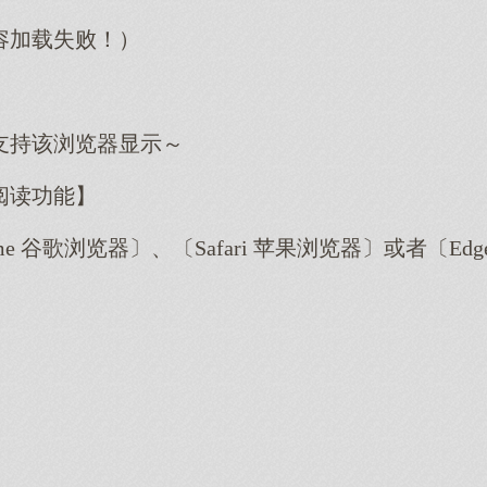
容加载失败！）
支持该浏览器显示～
阅读功能】
me 谷歌浏览器〕、〔Safari 苹果浏览器〕或者〔E