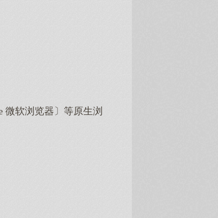
dge 微软浏览器〕等原生浏