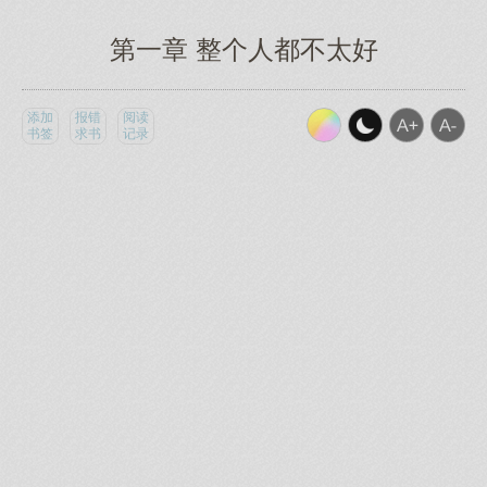
第一章 整个人都不太好
添加
报错
阅读
书签
求书
记录