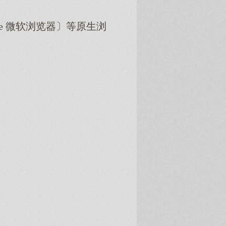
dge 微软浏览器〕等原生浏