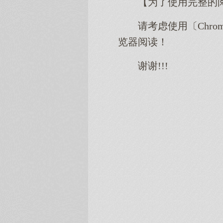
【为了使用完整的
请考虑使用〔Chro
览器阅读！
谢谢!!!