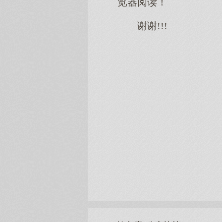
览器阅读！
谢谢!!!