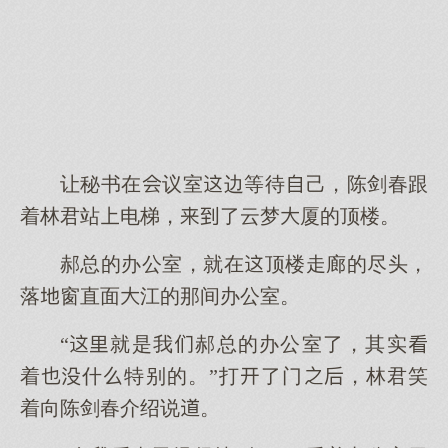
让秘书在议室边等待己，陈剑春跟
着林君站电梯，了云梦厦的顶楼。
郝总的办公室，就在顶楼走廊的尽头，
落窗直面江的那间办公室。
“就是我郝总的办公室了，其实
着什特别的。”打了门，林君笑
着向陈剑春介绍说。