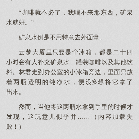
“咖啡就不必了，我喝不那东西，矿泉
水就。”
矿泉水倒是不特意外面拿。
云梦厦是冰箱，是二十四
有人补充矿泉水、罐装咖啡及其他饮
料。林君走办公室的冰箱旁边，面放
着两瓶透明的纯净水，便将它拿了
。
，他将两瓶水拿手的候才
现，玩意儿似乎并……（内容加载失
败！）