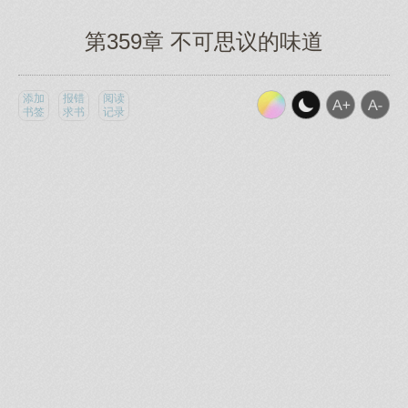
第359章 不可思议的味道
添加
报错
阅读
书签
求书
记录