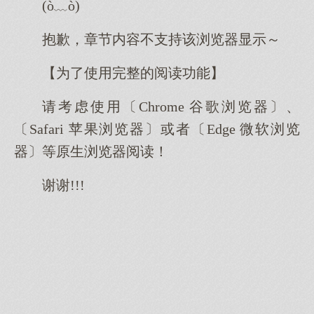
(ò﹏ò)
抱歉，章节内容不支持该浏览器显示～
【为了使用完整的阅读功能】
请考虑使用〔Chrome 谷歌浏览器〕、
〔Safari 苹果浏览器〕或者〔Edge 微软浏览
器〕等原生浏览器阅读！
谢谢!!!