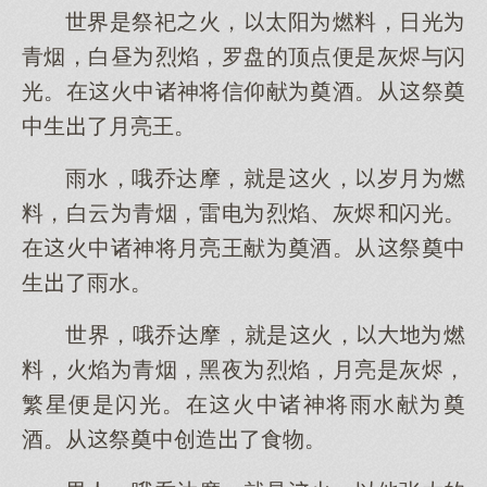
世界是祭祀火，太阳燃料，日光
青烟，白昼烈焰，罗盘的顶点便是灰烬与闪
光。在火中诸神将信仰献奠酒。从祭奠
中生了月亮王。
雨水，哦乔达摩，就是火，岁月燃
料，白云青烟，雷电烈焰、灰烬闪光。
在火中诸神将月亮王献奠酒。从祭奠中
生了雨水。
世界，哦乔达摩，就是火，燃
料，火焰青烟，黑夜烈焰，月亮是灰烬，
繁星便是闪光。在火中诸神将雨水献奠
酒。从祭奠中创造了食物。