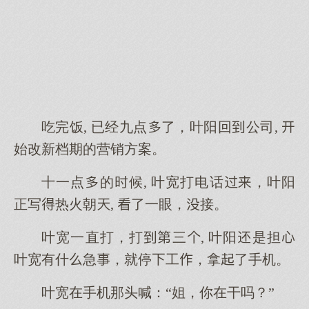
吃完饭, 已经九点了，叶阳回公司, 
始改新档期的营销方案。
十一点的候, 叶宽打电话，叶阳
正写热火朝, 了一眼，接。
叶宽一直打，打三, 叶阳是担
叶宽有什急，就停工，拿了手机。
叶宽在手机那头喊：“姐，你在干吗？”