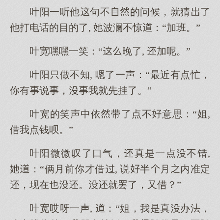
叶阳一听他句不的问候，就猜了
他打电话的目的了, 波澜不惊：“加班。”
叶宽嘿嘿一笑：“晚了, 加呢。”
叶阳做不知, 嗯了一声：“最近有点忙，
你有说，我就先挂了。”
叶宽的笑声中依带了点不意思：“姐,
借我点钱呗。”
叶阳微微叹了口气，真是一点不错,
：“俩月前你才借, 说半月内准定
，现在。就罢了，又借？”
叶宽哎呀一声, ：“姐，我是真办法，