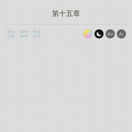
第十五章
添加
报错
阅读
书签
求书
记录