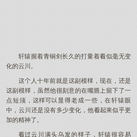
轩辕握着青铜剑长久的打量着似毫无变
化的云川。
人十年前就是副模，现在，是
副模，虽他很刻意的在嘴留了一
点短须，显老一些，在轩辕眼
中，云川是有少变化，他似乎更
加的精神了。
云川满头乌的子，轩辕很容易