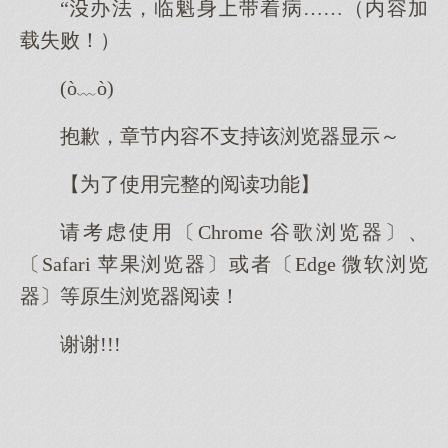
“办法，临魁身带着病……（内容加
载失败！）
(ò﹏ò)
抱歉，章节内容不支持该浏览器显示～
【为了使用完整的阅读功能】
请考虑使用〔Chrome 谷歌浏览器〕、
〔Safari 苹果浏览器〕或者〔Edge 微软浏览
器〕等原生浏览器阅读！
谢谢!!!