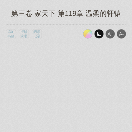
第三卷 家天下 第119章 温柔的轩辕
添加
报错
阅读
书签
求书
记录