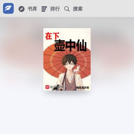
书库
排行
搜索