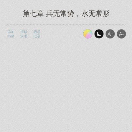
第七章 兵无常势，水无常形
添加
报错
阅读
书签
求书
记录