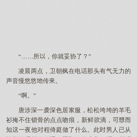
“……所，你就妥协了？”
凌晨两点，卫朝枫在电话那头有气无力的
声音慢悠悠传。
“啊。”
唐涉深一袭深色居服，松松垮垮的羊毛
衫掩不住锁骨的点点吻痕，新鲜滴，
知一夜他程倚庭做了什。此男人已从