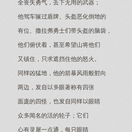
全丧失勇气，丢无的武器；
他驾车辗盾牌、头盔恶化倒的
有位、撒拉弗勇士带头盔的脑袋，
他俯伏着，甚至希望山将他
又镇住，求遮挡住他的怒火。
同凶猛，他的箭暴风雨般向
两边，眼著称有四张
面庞的四怪，同眼睛
众闻名的活的轮子；它
有灵犀一点通，每眼睛