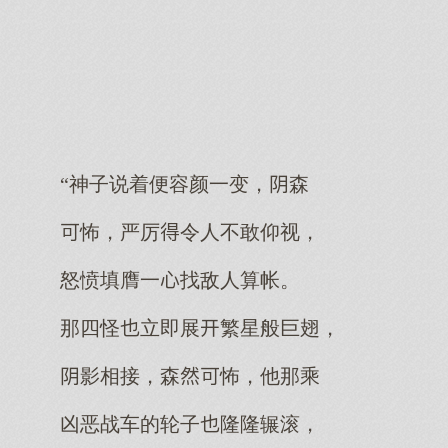
“神子说着便容颜一变，森
怖，严厉令人不敢仰视，
怒愤填膺一找敌人算帐。
那四怪立即展繁星般巨翅，
影相接，森怖，他那乘
凶恶战车的轮子隆隆辗滚，