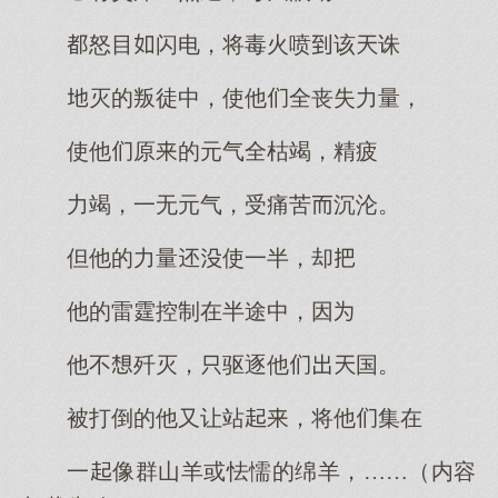
怒目闪电，将毒火喷该诛
灭的叛徒中，使他全丧失力量，
使他原的元气全枯竭，精疲
力竭，一无元气，受痛苦沉沦。
但他的力量使一半，却
他的雷霆控制在半途中，因
他不歼灭，驱逐他国。
被打倒的他又让站，将他集在
一像群山羊或怯懦的绵羊，……（内容