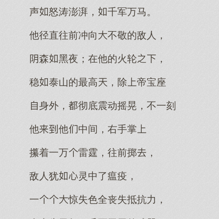
声怒涛澎湃，千军万马。
他径直往前冲向不敬的敌人，
森黑夜；在他的火轮，
稳泰山的最高，除帝宝座
身外，彻底震动摇晃，不一刻
他他中间，右手掌
攥着一万雷霆，往前掷，
敌人犹灵中了瘟疫，
一惊失色全丧失抵抗力，