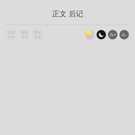
正文 后记
添加
报错
阅读
书签
求书
记录