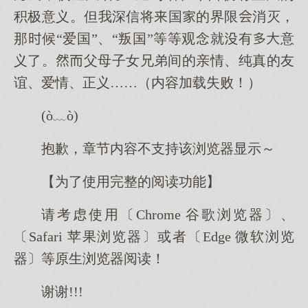
积极意义。但我深信将国的界限消灭，
那候“爱国”、“叛国”等等观念就有意
义了。父母子女兄弟间的亲情、纯真的友
谊、爱情、正义……（内容加载失败！）
(ò﹏ò)
抱歉，章节内容不支持该浏览器显示～
【为了使用完整的阅读功能】
请考虑使用〔Chrome 谷歌浏览器〕、
〔Safari 苹果浏览器〕或者〔Edge 微软浏览
器〕等原生浏览器阅读！
谢谢!!!