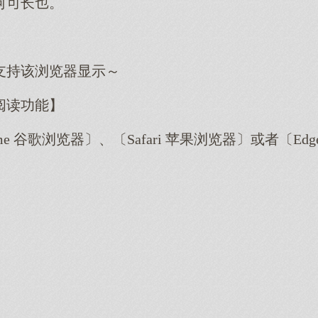
何长。
支持该浏览器显示～
阅读功能】
me 谷歌浏览器〕、〔Safari 苹果浏览器〕或者〔E