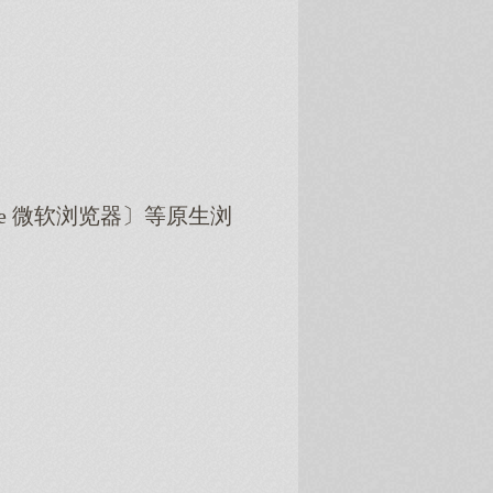
dge 微软浏览器〕等原生浏