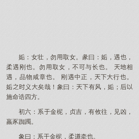
姤：女壮，勿取女。彖曰：姤，遇，
柔遇刚。勿取女，不与长。 相
遇，品物咸章。 刚遇中正，行。
姤义矣哉！象曰：有风，姤；
施命诰四方。
初六：系金柅，贞吉，有攸往，见凶，
羸豕踟躅。
象曰：系金柅，柔牵。