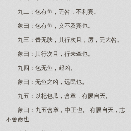
九二：包有鱼，无咎，不利宾。
象曰：包有鱼，义不及宾。
九三：无肤，其行次且，厉，无咎。
象曰：其行次且，行未牵。
九四：包无鱼，凶。
象曰：无鱼凶，远民。
九五：杞包瓜，含章，有陨。
象曰：九五含章，中正。 有陨，志
不舍命。