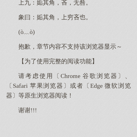
九：姤其角，吝，无咎。
象曰：姤其角，穷吝。
(ò﹏ò)
抱歉，章节内容不支持该浏览器显示～
【为了使用完整的阅读功能】
请考虑使用〔Chrome 谷歌浏览器〕、
〔Safari 苹果浏览器〕或者〔Edge 微软浏览
器〕等原生浏览器阅读！
谢谢!!!