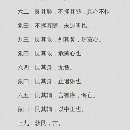
六二：艮其腓，不拯其随，其不快。
象曰：不拯其随，未退听。
九三：艮其限，列其夤，厉薰。
象曰：艮其限，危薰。
六四：艮其身，无咎。
象曰：艮其身，止诸躬。
六五：艮其辅，言有序，悔亡。
象曰：艮其辅，中正。
九：敦艮，吉。