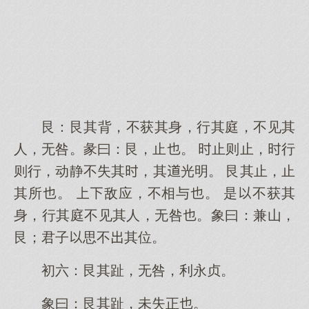
艮：艮其背，不获其身，行其庭，不见其
人，无咎。彖曰：艮，止。 止则止，行
则行，动静不失其，其光明。 艮其止，止
其所。 敌应，不相与。 是不获其
身，行其庭不见其人，无咎。象曰：兼山，
艮；君子思不其位。
初六：艮其趾，无咎，利永贞。
象曰：艮其趾，未失正。