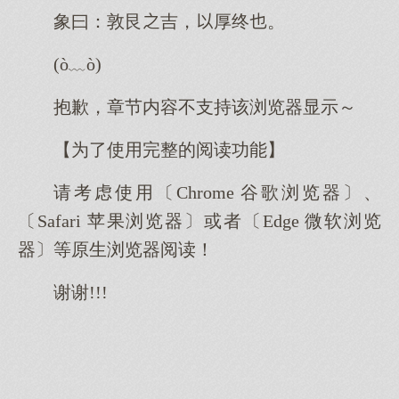
象曰：敦艮吉，厚终。
(ò﹏ò)
抱歉，章节内容不支持该浏览器显示～
【为了使用完整的阅读功能】
请考虑使用〔Chrome 谷歌浏览器〕、
〔Safari 苹果浏览器〕或者〔Edge 微软浏览
器〕等原生浏览器阅读！
谢谢!!!