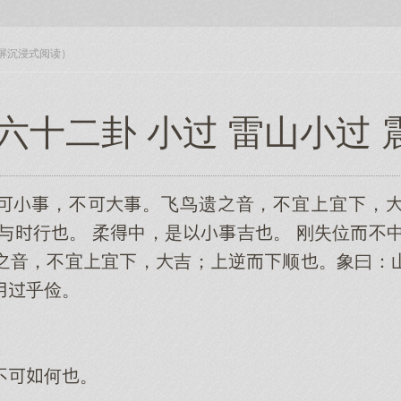
入全屏沉浸式阅读）
六十二卦 小过 雷山小过
，不。飞鸟遗音，不宜宜，
与行。 柔中，是吉。 刚失位不
音，不宜宜，吉；逆顺。象曰：
乎俭。
不何。