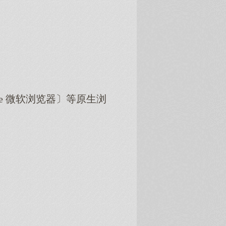
dge 微软浏览器〕等原生浏