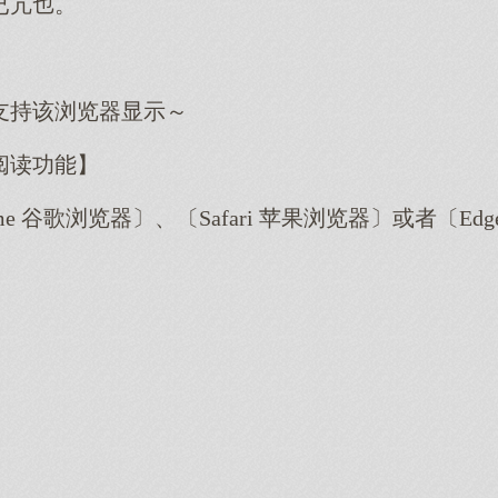
已亢。
支持该浏览器显示～
阅读功能】
me 谷歌浏览器〕、〔Safari 苹果浏览器〕或者〔E