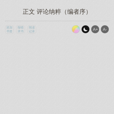
正文 评论纳粹（编者序）
添加
报错
阅读
书签
求书
记录