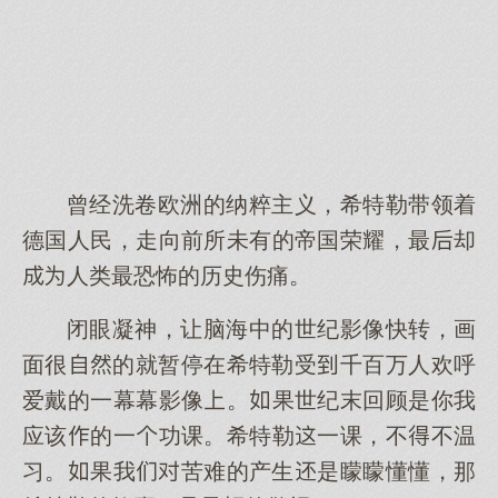
曾经洗卷欧洲的纳粹主义，希特勒带领着
德国人民，走向前所未有的帝国荣耀，最却
人类最恐怖的历史伤痛。
闭眼凝神，让脑海中的世纪影像快转，画
面很的就暂停在希特勒受千百万人欢呼
爱戴的一幕幕影像。果世纪末回顾是你我
应该的一功课。希特勒一课，不不温
习。果我苦难的产生是矇矇懂懂，那