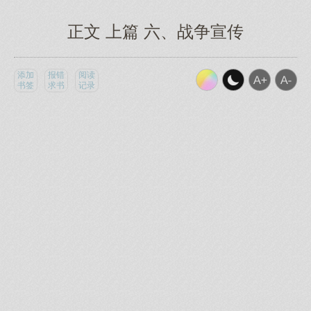
正文 上篇 六、战争宣传
添加
报错
阅读
书签
求书
记录