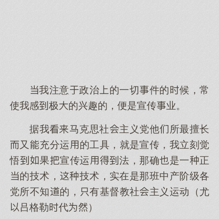
我注意政治的一切件的候，常
使我感极的兴趣的，便是宣传业。
据我马克思社主义党他所最擅长
又充分运的工具，就是宣传，我立刻觉
悟果宣传运法，那确是一正
的技术，技术，实在是那班中产阶级各
党所不知的，有基督教社主义运动（尤
吕格勒代）