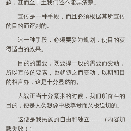
题，甚至土我不弄清楚。
宣传是一手段，且必须根据其所宣传
的目的评判的。
一手段，必须妥规划，使目的获
适的效果。
目的的重，既捍一般的需变动，
所宣传的素，就随变动，期目
的相言办，是十分显的。
战正十分紧张的候，我所奋斗的
目的，便是人类像中极尊贵又极迫切的。
便是我民族的由独立……（内容加
载失败！）