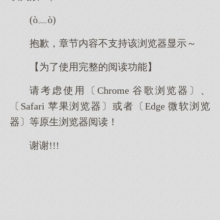
(ò﹏ò)
抱歉，章节内容不支持该浏览器显示～
【为了使用完整的阅读功能】
请考虑使用〔Chrome 谷歌浏览器〕、
〔Safari 苹果浏览器〕或者〔Edge 微软浏览
器〕等原生浏览器阅读！
谢谢!!!