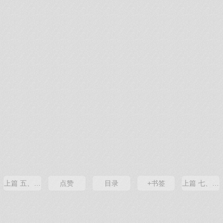
上篇 五、世界大战
点赞
目录
+书签
上篇 七、革