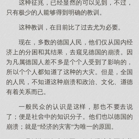
征兆，已经显的见，不，
有极少的人够明确的教训。
教训，在目前比了尤必。
现在，数的德国人民，他仅从国内经
济的分困其结果，窥见德国的崩溃。因
凡属德国人差不是人受了影响的，
所人知了的灾。但是，全国
的人民，不知崩溃政治、文化、德
有着关系已。
一般民众的认识是，那不说
了；便是社中的知识分子。他德国的
崩溃；就是“经济的灾害”唯一的原固。