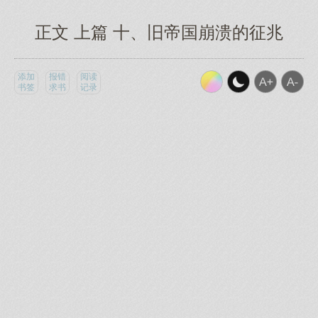
正文 上篇 十、旧帝国崩溃的征兆
添加
报错
阅读
书签
求书
记录