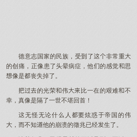
德意志国的民族，受了非常重
的创痛，正像患了头晕病症，他的感觉思
像是丧失掉了。
的光荣伟比一在的艰难不
幸，真像是隔了一世不堪回首！
无怪无论什人炫惑帝国的伟
，不知他的崩溃的徵兆已经生了。