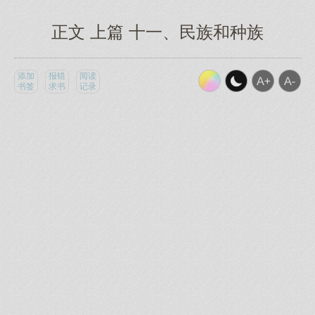
正文 上篇 十一、民族和种族
添加
报错
阅读
书签
求书
记录