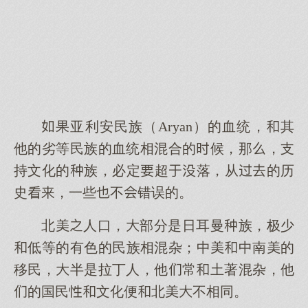
果亚利安民族（Aryan）的血统，其
他的劣等民族的血统相混合的候，那，支
持文化的族，必定超落，从的历
史，一些不错误的。
北人口，部分是日耳曼族，极少
低等的有色的民族相混杂；中中南的
移民，半是拉丁人，他常土著混杂，他
的国民文化便北不相同。