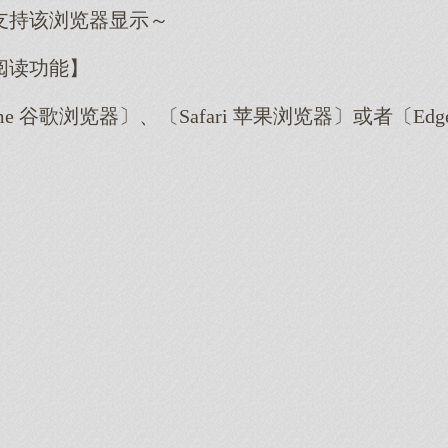
支持该浏览器显示～
阅读功能】
me 谷歌浏览器〕、〔Safari 苹果浏览器〕或者〔E