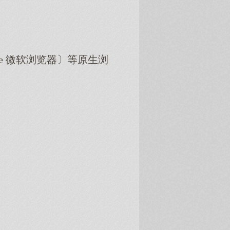
dge 微软浏览器〕等原生浏