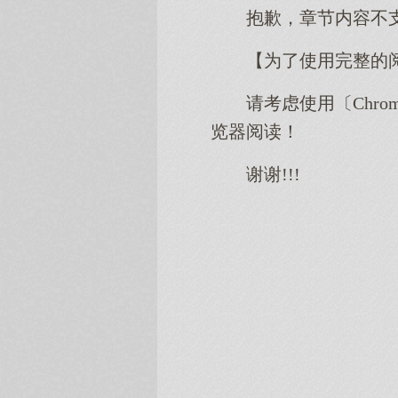
抱歉，章节内容不
【为了使用完整的
请考虑使用〔Chro
览器阅读！
谢谢!!!