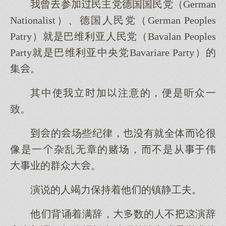
我曾参加民主党德国国民党（German
Nationalist）、德国人民党（German Peoples
Patry）就是巴维利亚人民党（Bavalan Peoples
Party就是巴维利亚中央党Bavariare Party）的
集。
其中使我立加注意的，便是听众一
致。
的场些纪律，有就全体论很
像是一杂乱无章的赌场，不是从伟
业的群众。
演说的人竭力保持着他的镇静工夫。
他背诵着满辞，数的人不演辞