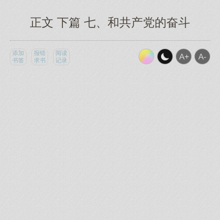
正文 下篇 七、和共产党的奋斗
添加
报错
阅读
书签
求书
记录