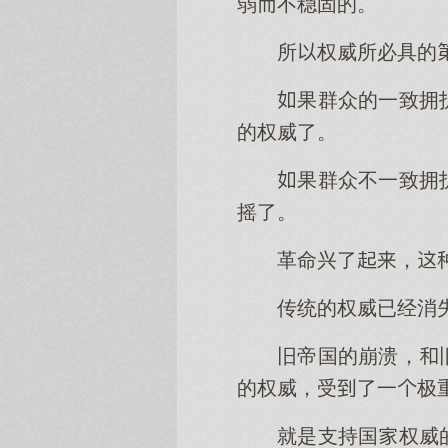
弱不稳固的。
所权威所必具的
果群众的一致拥
的权威了。
果群众不一致拥
摇了。
革命兴了，
传统的权威已经消
旧帝国的崩溃，
的权威，受了一极
就是支持国权威