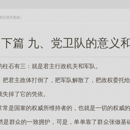
入全屏沉浸式阅读）
 下篇 九、党卫队的意义
的柱石有三：就是君主行政机关军队。
，君主政体打倒了，军队解散了，政权委托
就失掉了它的凭依。
常常是国的权威所维持者的，就是一切的权威
是群众的一致拥护，是，单单靠了群众张做基