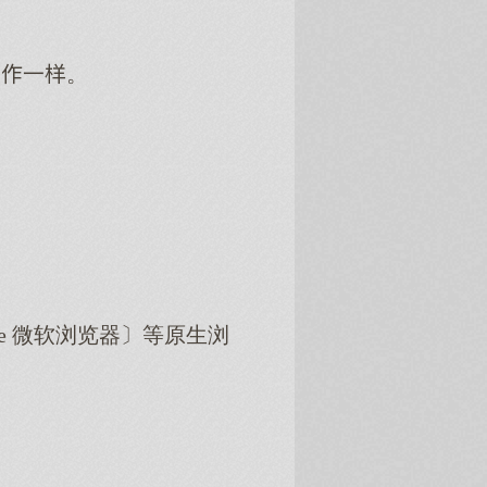
工一。
dge 微软浏览器〕等原生浏