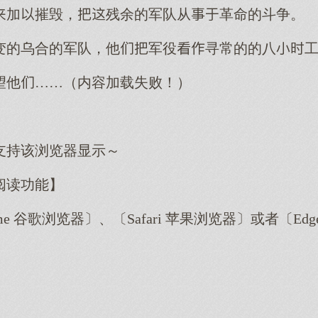
加摧毁，残余的军队从革命的斗争。
变的乌合的军队，他军役寻常的的八
望他……（内容加载失败！）
支持该浏览器显示～
阅读功能】
me 谷歌浏览器〕、〔Safari 苹果浏览器〕或者〔E