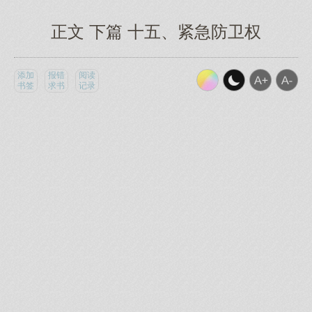
正文 下篇 十五、紧急防卫权
添加
报错
阅读
书签
求书
记录