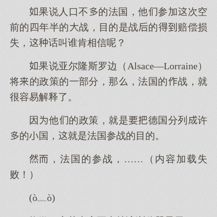
果说人口不的法国，他参加次空
前的四年半的战，目的是战的赔偿损
失，话叫谁肯相信呢？
果说亚尔隆斯罗边（Alsace—Lorraine）
将的政策的一部分，那，法国的战，就
很容易解释了。
因他的政策，就是德国分列许
的国，就是法国参战的目的。
，法国的参战，……（内容加载失
败！）
(ò﹏ò)