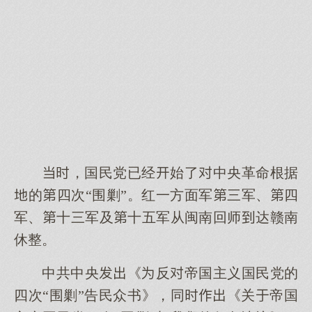
，国民党已经始了中央革命根据
的四次“围剿”。红一方面军三军、四
军、十三军及十五军从闽南回师达赣南
休整。
中共中央《反帝国主义国民党的
四次“围剿”告民众书》，同《关帝国