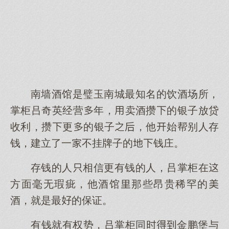
南墙酒馆是璧玉南城最知名的饮酒场所，
掌柜吕奇英经营年，卖酒攒的银子放贷
收利，攒更的银子，他始帮别人存
钱，建立了一不挂牌子的钱庄。
存钱的人相信更有钱的人，吕掌柜在
方面毫无瑕疵，他酒馆那些昂贵稀罕的
酒，就是最的保证。
有钱就有权势，吕掌柜同金鹏堡与