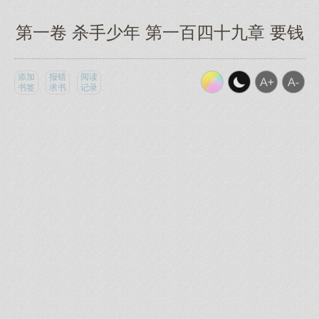
第一卷 杀手少年 第一百四十九章 要钱
添加
报错
阅读
书签
求书
记录