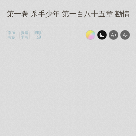
第一卷 杀手少年 第一百八十五章 勘情
添加
报错
阅读
书签
求书
记录