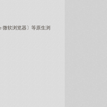
dge 微软浏览器〕等原生浏