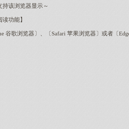
支持该浏览器显示～
阅读功能】
me 谷歌浏览器〕、〔Safari 苹果浏览器〕或者〔E