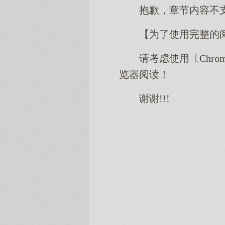
抱歉，章节内容不
【为了使用完整的
请考虑使用〔Chro
览器阅读！
谢谢!!!