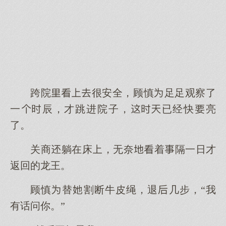
跨院很安全，顾慎足足观察了
一辰，才跳进院子，已经快亮
了。
关商躺在床，无奈着隔一日才
返回的龙王。
顾慎替割断牛皮绳，退几步，“我
有话问你。”