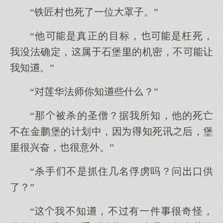
“铁匠村死了一位罩子。”
“他是真正的目标，是枉死，
我法确定，属石堡的机密，不让
我知。”
“莲华法师你知些什？”
“那被杀的圣僧？据我所知，他的死亡
不在金鹏堡的计划中，因知死讯，堡
很兴奋，很意外。”
“杀手不是抓住几名俘虏吗？问口供
了？”
“我不知，不有一件很奇怪，