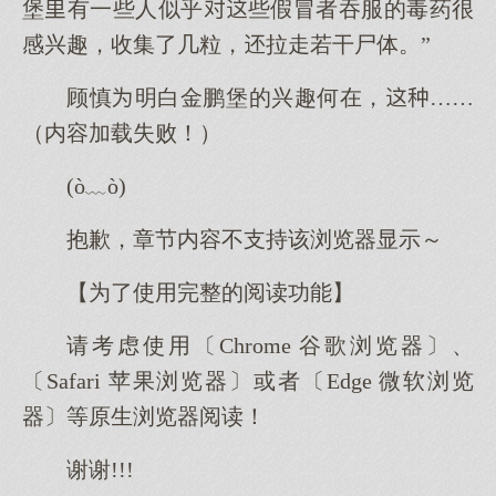
堡有一些人似乎些假冒者吞服的毒药很
感兴趣，收集了几粒，拉走若干尸体。”
顾慎明白金鹏堡的兴趣何在，……
（内容加载失败！）
(ò﹏ò)
抱歉，章节内容不支持该浏览器显示～
【为了使用完整的阅读功能】
请考虑使用〔Chrome 谷歌浏览器〕、
〔Safari 苹果浏览器〕或者〔Edge 微软浏览
器〕等原生浏览器阅读！
谢谢!!!