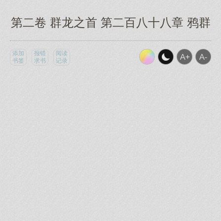
第二卷 群龙之首 第二百八十八章 鸦群
添加
报错
阅读
书签
求书
记录