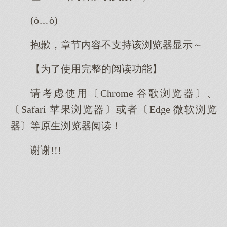
(ò﹏ò)
抱歉，章节内容不支持该浏览器显示～
【为了使用完整的阅读功能】
请考虑使用〔Chrome 谷歌浏览器〕、
〔Safari 苹果浏览器〕或者〔Edge 微软浏览
器〕等原生浏览器阅读！
谢谢!!!