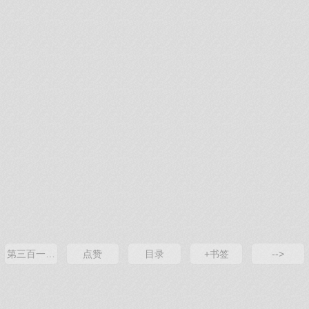
第三百一十七章 重逢
点赞
目录
+书签
-->