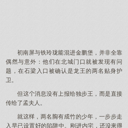
初南屏与铁玲珑混进金鹏堡，并非全靠
偶与意外：他在北城门口就被现有问
题，在石梁入口被确认是龙王的两名贴身护
卫。
但消息有报给独步王，是直接
传给了孟夫人。
就，两名有竹的少年，一步步走
入早已设置的陷阱中。刚进内宅，