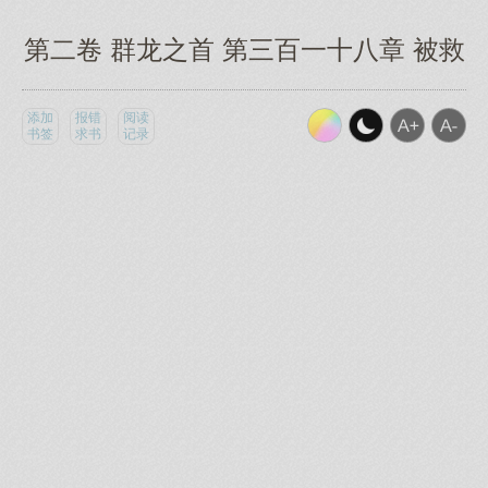
第二卷 群龙之首 第三百一十八章 被救
添加
报错
阅读
书签
求书
记录