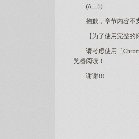
(ò﹏ò)
抱歉，章节内容不
【为了使用完整的
请考虑使用〔Chro
览器阅读！
谢谢!!!