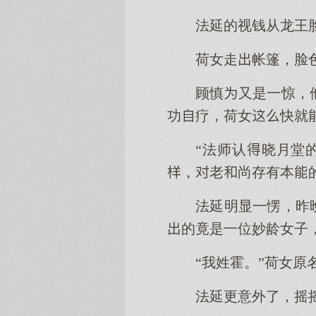
法延的视钱从龙王
荷女走帐篷，脸
顾慎又是一惊，
功疗，荷女快就
“法师认晓月堂
，老尚存有本
法延明显一愣，昨
的竟是一位妙龄女子
“我姓霍。”荷女
法延更意外了，摇