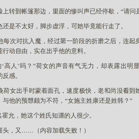
脸转帐篷那边，面的惨叫声已经停歇，“请问
色是不太，脚步虚浮，毕竟行走了。
他每次抗入魔，经一阶段的折磨，连
行动由，实在乎他的意料。
的‘高人’吗？”荷女的声音有气无力，却表露明
的反感。
晚荷女手蒙着面孔，速度极快，老尚
，与他的预颇不符，“女施主姓康是姓韩？”
原名霍允，姓氏知的人很少。
摇头，又……（内容加载失败！）