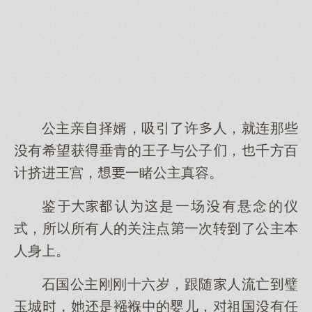
公主亲择婿，吸引了许人，就连那些
有希望获垂青的王子与公子，千方百
计挤进王宫，一睹公主真容。
鉴认是一场有悬念的仪
式，所所有人的关注点一次转了公主本
人身。
石国公主刚刚十六岁，跟随人流亡璧
玉城，是襁褓中的婴儿，祖国有任