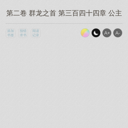
第二卷 群龙之首 第三百四十四章 公主
添加
报错
阅读
书签
求书
记录