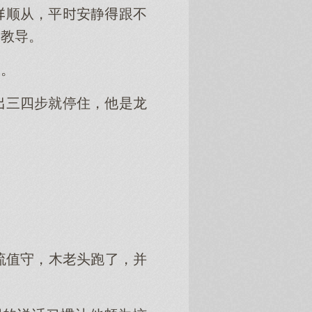
顺从，平安静跟不
受教导。
。
三四步就停住，他是龙
流值守，木老头跑了，并