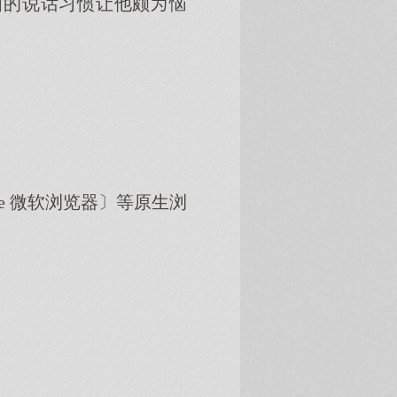
国的说话习惯让他颇恼
dge 微软浏览器〕等原生浏