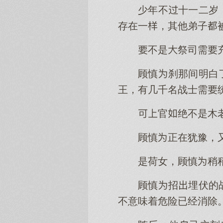
少年不十一二岁
存在一，其他弟子
不是祭司需
顾慎刹那间明白
王，有几千名战士需
官绝不是木
顾慎正在犹豫，
是荷女，顾慎稍
顾慎招埋伏的
不意味着危险已经消除