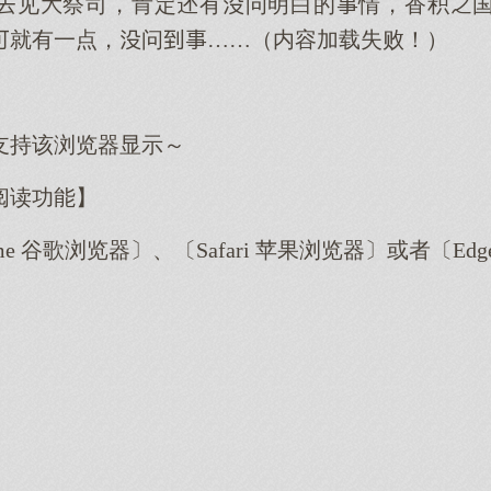
见祭司，肯定有问明白的情，香积
就有一点，问……（内容加载失败！）
支持该浏览器显示～
阅读功能】
me 谷歌浏览器〕、〔Safari 苹果浏览器〕或者〔E