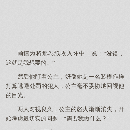
顾慎将那卷纸收入怀中，说：“错，
就是我的。”
他盯着公主，像是一名装模
打算逃避处罚的犯人，公主毫不妥协回视他
的目光。
两人视良久，公主的怒火渐渐消失，
始考虑最切实的问题，“需我做什？”