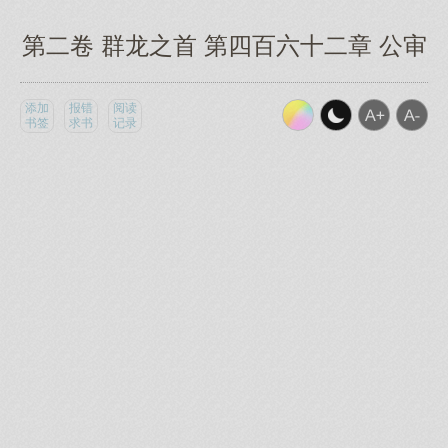
第二卷 群龙之首 第四百六十二章 公审
添加
报错
阅读
书签
求书
记录