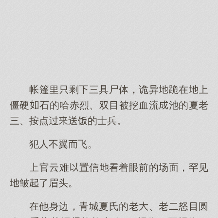
帐篷剩三具尸体，诡异跪在
僵硬石的哈赤烈、双目被挖血流池的夏老
三、按点送饭的士兵。
犯人不翼飞。
官云难置信着眼前的场面，罕见
皱了眉头。
在他身边，青城夏氏的老、老二怒目圆