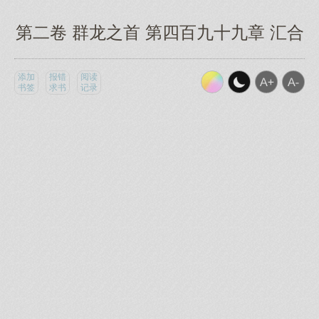
第二卷 群龙之首 第四百九十九章 汇合
添加
报错
阅读
书签
求书
记录