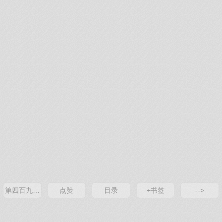
第四百九十八章 解穴
点赞
目录
+书签
-->