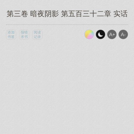
第三卷 暗夜阴影 第五百三十二章 实话
添加
报错
阅读
书签
求书
记录