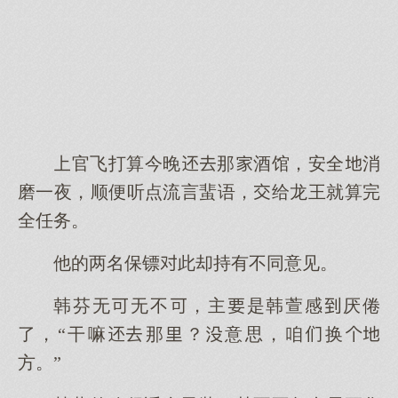
官飞打算今晚那酒馆，安全消
磨一夜，顺便听点流言蜚语，给龙王就算完
全任务。
他的两名保镖此却持有不同意见。
韩芬无无不，主是韩萱感厌倦
了，“干嘛那？意思，咱换
方。”