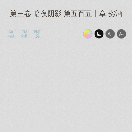
第三卷 暗夜阴影 第五百五十章 劣酒
添加
报错
阅读
书签
求书
记录