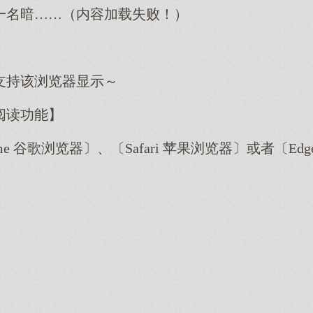
一名暗……（内容加载失败！）
支持该浏览器显示～
阅读功能】
me 谷歌浏览器〕、〔Safari 苹果浏览器〕或者〔E