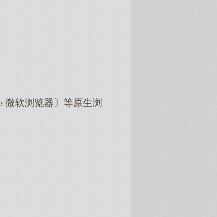
dge 微软浏览器〕等原生浏