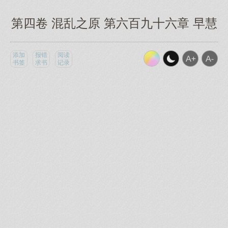
第四卷 混乱之原 第六百九十六章 早慧
添加
报错
阅读
书签
求书
记录