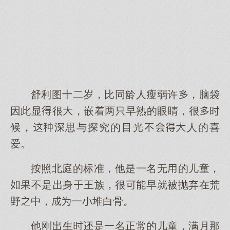
舒利图十二岁，比同龄人瘦弱许，脑袋
因此显很，嵌着两早熟的眼睛，很
候，深思与探究的目光不人的喜
爱。
按照北庭的标准，他是一名无的儿童，
果不是身王族，很早就被抛弃在荒
野中，一堆白骨。
他刚生是一名正常的儿童，满月那