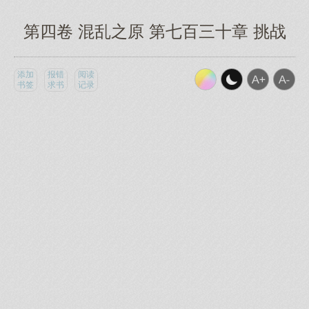
第四卷 混乱之原 第七百三十章 挑战
添加
报错
阅读
书签
求书
记录