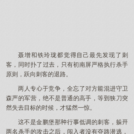
聂增铁玲珑觉己最先现了刺
客，同扑了，有初南屏严格执行杀手
原则，跃向刺客的退路。
两人专竞争，全忘了方混进守卫
森严的军营，绝不是普通的高手，等狭刀突
失目标的候，才猛一惊。
不是金鹏堡那行低调的刺客，躲
两名杀手的攻击，闯入者有夺路潜逃，