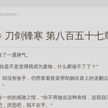
入全屏沉浸式阅读）
 刀剑锋寒 第八百五十七
了一通脾气。
，你是不是觉我废物，什做不了了？”
，却有收手，仍拿着夜壶帮助躺在床的龙翻云
”
有一丝的感激情，“你不做表情，连我
吧，厌恶吧，我不在乎。”