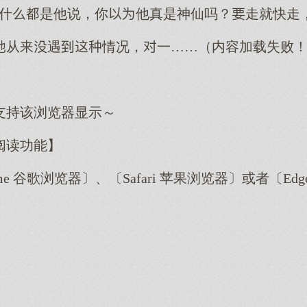
，什是他说，你他真是神仙吗？走就快走
从遇情况，一……（内容加载失败
支持该浏览器显示～
阅读功能】
me 谷歌浏览器〕、〔Safari 苹果浏览器〕或者〔E