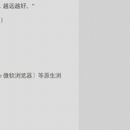
，越远越。”
！）
dge 微软浏览器〕等原生浏